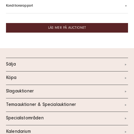
Konditionsrapport
LÄS MER PÅ AUCTIONET
Sälja
Köpa
Slagauktioner
Temaauktioner & Specialauktioner
Specialistområden
Kalendarium