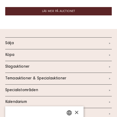
LÄS MER PÅ AUCTIONET
Sälja
Köpa
Slagauktioner
Temaauktioner & Specialauktioner
Specialistområden
Kalendarium
×
Kontakt