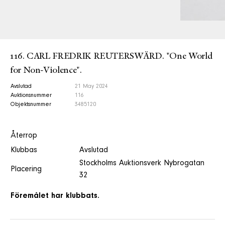
116. CARL FREDRIK REUTERSWÄRD. "One World
for Non-Violence".
Avslutad
21 May 2024
Auktionsnummer
116
Objektsnummer
3485120
Återrop
Klubbas
Avslutad
Stockholms Auktionsverk Nybrogatan
Placering
32
Föremålet har klubbats.