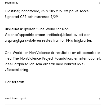
Beskrivning
Glasfiber, handmålad, 85 x 105 x 27 cm på vit sockel.
Signerad CFR och numrerad 7/29.
Jubileumsskulpturen "One World for Non-
Violence"uppmärksammar trettioårsjubileet av att den
ursprungliga skulpturen restes framför FN:s högkvarter.
One World for Non-Violence är resultatet av ett samarbete
med The Non-Violence Project Foundation, en internationell,
ideell organisation som arbetar med konkret icke-
våldsutbildning.
Har följerätt.
Konditionsrapport