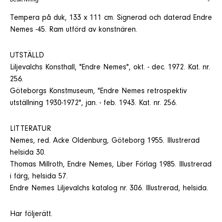
Beskrivning
Tempera på duk, 133 x 111 cm. Signerad och daterad Endre
Nemes -45. Ram utförd av konstnären.
UTSTÄLLD
Liljevalchs Konsthall, "Endre Nemes", okt. - dec. 1972. Kat. nr.
256.
Göteborgs Konstmuseum, "Endre Nemes retrospektiv
utställning 1930-1972", jan. - feb. 1943. Kat. nr. 256.
LITTERATUR
Nemes, red. Acke Oldenburg, Göteborg 1955. Illustrerad
helsida 30.
Thomas Millroth, Endre Nemes, Liber Förlag 1985. Illustrerad
i färg, helsida 57.
Endre Nemes Liljevalchs katalog nr. 306. Illustrerad, helsida.
Har följerätt.