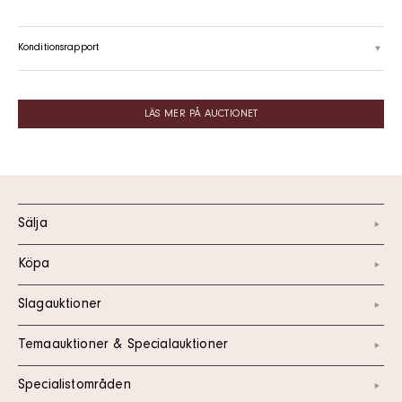
Konditionsrapport
LÄS MER PÅ AUCTIONET
Sälja
Köpa
Slagauktioner
Temaauktioner & Specialauktioner
Specialistområden