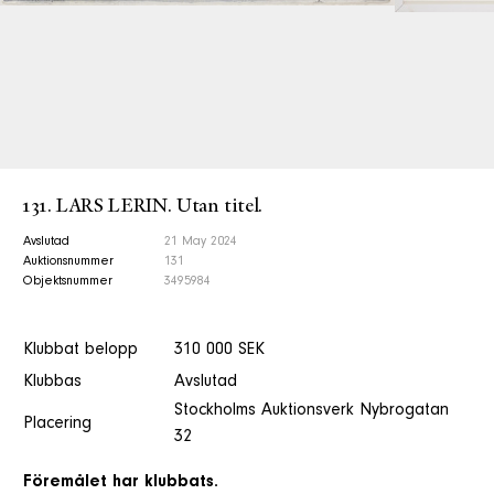
131. LARS LERIN. Utan titel.
Avslutad
21 May 2024
Auktionsnummer
131
Objektsnummer
3495984
Klubbat belopp
310 000 SEK
Klubbas
Avslutad
Stockholms Auktionsverk Nybrogatan
Placering
32
Föremålet har klubbats.