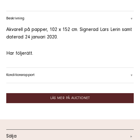
Beskrivning
Akvarell på papper, 102 x 152 cm. Signerad Lars Lerin samt
daterad 24 januari 2020.
Har följerätt.
Konditionsrapport
LÄS MER PÅ AUCTIONET
Sälja