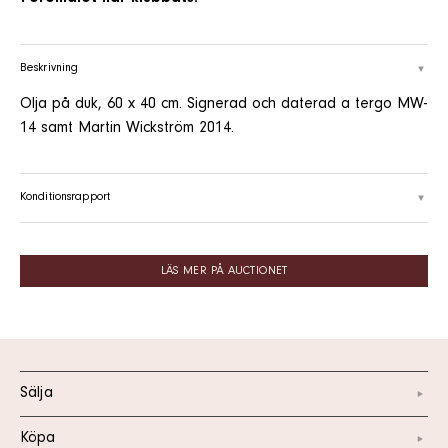
Beskrivning
Olja på duk, 60 x 40 cm. Signerad och daterad a tergo MW-
14 samt Martin Wickström 2014.
Konditionsrapport
LÄS MER PÅ AUCTIONET
Sälja
Köpa