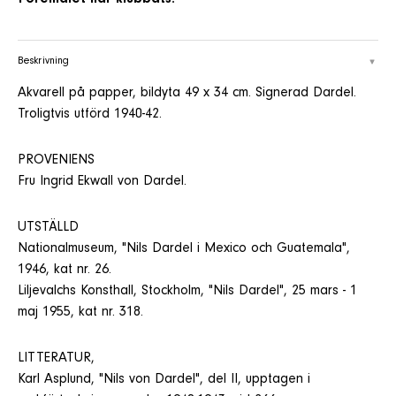
Beskrivning
Akvarell på papper, bildyta 49 x 34 cm. Signerad Dardel.
Troligtvis utförd 1940-42.
PROVENIENS
Fru Ingrid Ekwall von Dardel.
UTSTÄLLD
Nationalmuseum, "Nils Dardel i Mexico och Guatemala",
1946, kat nr. 26.
Liljevalchs Konsthall, Stockholm, "Nils Dardel", 25 mars - 1
maj 1955, kat nr. 318.
LITTERATUR,
Karl Asplund, "Nils von Dardel", del II, upptagen i