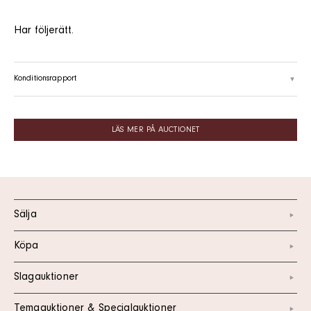
Har följerätt.
Konditionsrapport
LÄS MER PÅ AUCTIONET
Sälja
Köpa
Slagauktioner
Temaauktioner & Specialauktioner