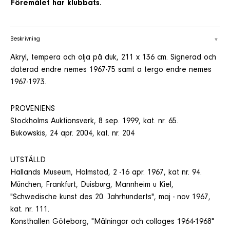
Föremålet har klubbats.
Beskrivning
Akryl, tempera och olja på duk, 211 x 136 cm. Signerad och
daterad endre nemes 1967-75 samt a tergo endre nemes
1967-1973.
PROVENIENS
Stockholms Auktionsverk, 8 sep. 1999, kat. nr. 65.
Bukowskis, 24 apr. 2004, kat. nr. 204
UTSTÄLLD
Hallands Museum, Halmstad, 2 -16 apr. 1967, kat nr. 94.
München, Frankfurt, Duisburg, Mannheim u Kiel,
"Schwedische kunst des 20. Jahrhunderts", maj - nov 1967,
kat. nr. 111.
Konsthallen Göteborg, "Målningar och collages 1964-1968"