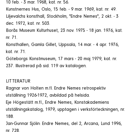
10 feb. - 3 mar. 1968, kat. nr. 56.
Kunstnernes Hus, Oslo, 15 feb. - 9 mar. 1969, kat. nr. 49.
Liljevalchs konsthall, Stockholm, "Endre Nemes", 2 okt. - 3
dec. 1972, kat. nr. 503.
Borås Museum Kulturhuset, 23 nov. 1975 - 18 jan. 1976, kat.
nr. 71.
Konsthallen, Gamla Gillet, Uppsala, 14 mar. - 4 apr. 1976,
kat. nr. 71.
Göteborgs Konstmuseum, 17 mars - 20 maj 1979, kat. nr.
237. Illustrerad på sid. 119 av katalogen.
LITTERATUR
Ragnar von Holten m.fl. Endre Nemes retrospektiv
utställning 1926-1972, avbildad på helsida.
Eje Högestätt m.fl., Endre Nemes, Konstakademiens
utställningskatalog, 1979, upptagen i verksförteckningen, nr.
188.
Jan-Gunnar Sjölin: Endre Nemes, del 2, Arcana, Lund 1996,
nr. 728.