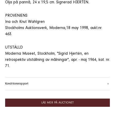
Olja på pannå, 24 x 19,5 cm. Signerad HJERTÉN.
PROVENIENS
Ina och Knut Wahlgren
Stockholms Auktionsverk, Moderna,18 may 1998, aukt.nr.
463.
UTSTÄLLD
Moderna Museet, Stockholm, "Sigrid Hjertén, en
retrospektiv utställning av målningar", apr. - maj 1964, kat. nr.
71.
Konditionsrapport
LÄS MER PÅ AUCTIONET