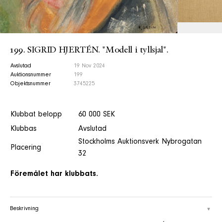
199. SIGRID HJERTÉN. "Modell i tyllsjal".
Avslutad
19 Nov 2024
Auktionsnummer
199
Objektsnummer
3745225
Klubbat belopp
60 000 SEK
Klubbas
Avslutad
Stockholms Auktionsverk Nybrogatan
Placering
32
Föremålet har klubbats.
Beskrivning