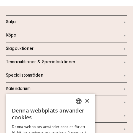
Sälja
Köpa
Slagauktioner
Temaauktioner & Specialauktioner
Specialistområden
Kalendarium
×
Kontakt
Denna webbplats använder
SWEDISH
Om oss
cookies
FINNISH
Denna webbplats använder cookies för att
Nyheter
förbättra användarupplevelsen. Genom att
GERMAN