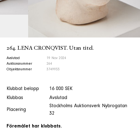
264. LENA CRONQVIST. Utan titel.
Avslutad
19 Nov 2024
Auktionsnummer
264
Objektsnummer
3749933
Klubbat belopp
16 000 SEK
Klubbas
Avslutad
Stockholms Auktionsverk Nybrogatan
Placering
32
Föremålet har klubbats.