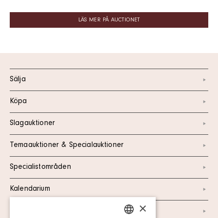
LÄS MER PÅ AUCTIONET
Sälja
Köpa
Slagauktioner
Temaauktioner & Specialauktioner
Specialistområden
Kalendarium
×
Kontakt