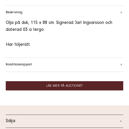
Beskrivning
Olja på duk, 115 x 88 cm. Signerad Jarl Ingvarsson och
daterad 03 a tergo.
Har följerätt.
Konditionsrapport
LÄS MER PÅ AUCTIONET
Sälja