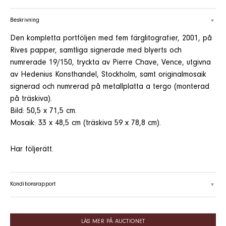
Beskrivning
Den kompletta portföljen med fem färglitografier, 2001, på
Rives papper, samtliga signerade med blyerts och
numrerade 19/150, tryckta av Pierre Chave, Vence, utgivna
av Hedenius Konsthandel, Stockholm, samt originalmosaik
signerad och numrerad på metallplatta a tergo (monterad
på träskiva).
Bild: 50,5 x 71,5 cm.
Mosaik: 33 x 48,5 cm (träskiva 59 x 78,8 cm).
Har följerätt.
Konditionsrapport
LÄS MER PÅ AUCTIONET