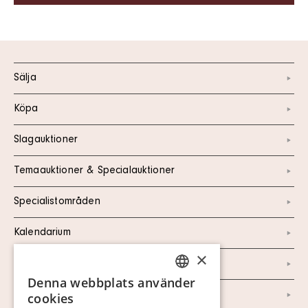
Sälja
Köpa
Slagauktioner
Temaauktioner & Specialauktioner
Specialistområden
Kalendarium
×
Kontakt
Denna webbplats använder
SWEDISH
Om oss
cookies