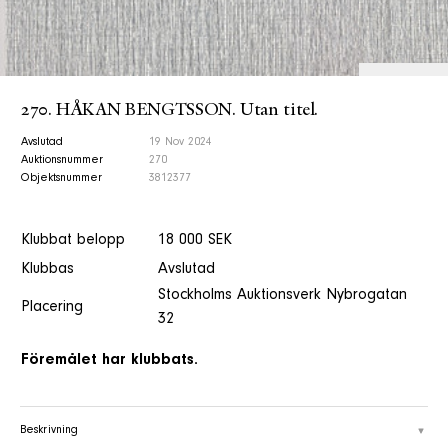
270. HÅKAN BENGTSSON. Utan titel.
Avslutad
19 Nov 2024
Auktionsnummer
270
Objektsnummer
3812377
Klubbat belopp
18 000 SEK
Klubbas
Avslutad
Stockholms Auktionsverk Nybrogatan
Placering
32
Föremålet har klubbats.
Beskrivning