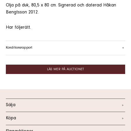
Olja på duk, 80,5 x 80 cm. Signerad och daterad Håkan
Bengtsson 2012.
Har följerätt.
Konditionsrapport
LÄS MER PÅ AUCTIONET
Sälja
Köpa