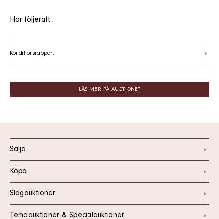
Har följerätt.
Konditionsrapport
LÄS MER PÅ AUCTIONET
Sälja
Köpa
Slagauktioner
Temaauktioner & Specialauktioner