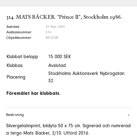
314. MATS BÄCKER. "Prince II", Stockholm 1986.
Avslutad
19 Nov 2024
Auktionsnummer
314
Objektsnummer
3813209
Klubbat belopp
15 000 SEK
Klubbas
Avslutad
Stockholms Auktionsverk Nybrogatan
Placering
32
Föremålet har klubbats.
Beskrivning
Silvergelatinprint, bildyta 50 x 75 cm. Signerad och numrerad
a tergo Mats Bäcker, 2/10. Utförd 2016.