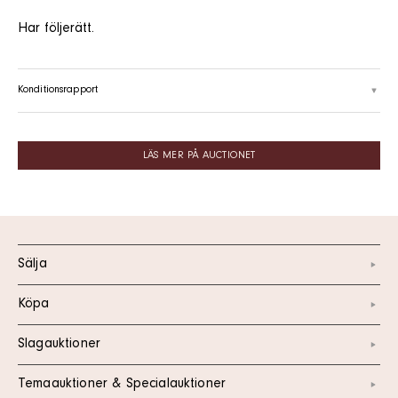
Har följerätt.
Konditionsrapport
LÄS MER PÅ AUCTIONET
Sälja
Köpa
Slagauktioner
Temaauktioner & Specialauktioner