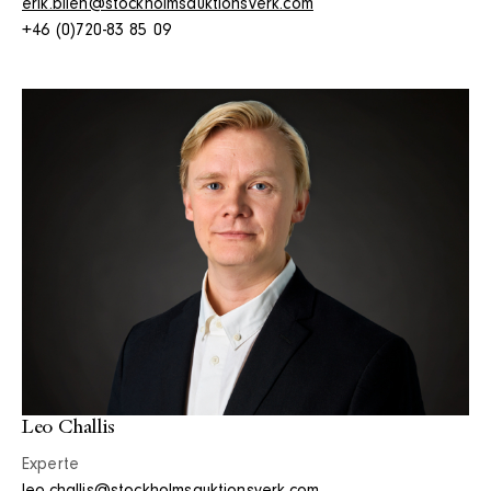
erik.bilen@stockholmsauktionsverk.com
+46 (0)720-83 85 09
Leo Challis
Experte