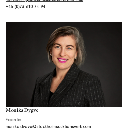
leo.challis@stockholmsauktionsverk.com
+46 (0)73 610 74 94
Monika Dygve
Expertin
monika.dygve@stockholmsauktionsverk.com