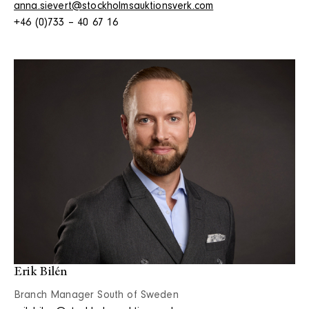
anna.sievert@stockholmsauktionsverk.com
+46 (0)733 – 40 67 16
Erik Bilén
Branch Manager South of Sweden