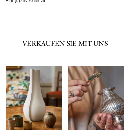
+46 (0)76-720 63 25
VERKAUFEN SIE MIT UNS