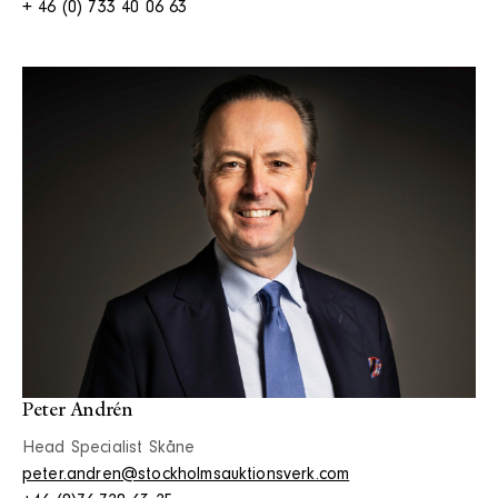
+ 46 (0) 733 40 06 63
Peter Andrén
Head Specialist Skåne
peter.andren@stockholmsauktionsverk.com