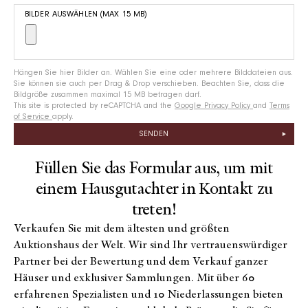
BILDER AUSWÄHLEN (MAX 15 MB)
Hängen Sie hier Bilder an. Wählen Sie eine oder mehrere Bilddateien aus.
Sie können sie auch per Drag & Drop verschieben. Beachten Sie, dass die
Bildgröße zusammen maximal 15 MB betragen darf.
This site is protected by reCAPTCHA and the
Google Privacy Policy
and
Terms
of Service
apply.
SENDEN
Füllen Sie das Formular aus, um mit
einem Hausgutachter in Kontakt zu
treten!
Verkaufen Sie mit dem ältesten und größten
Auktionshaus der Welt. Wir sind Ihr vertrauenswürdiger
Partner bei der Bewertung und dem Verkauf ganzer
Häuser und exklusiver Sammlungen. Mit über 60
erfahrenen Spezialisten und 10 Niederlassungen bieten