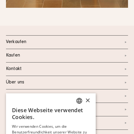
Verkaufen
Kaufen
Kontakt
Über uns
Instagram
×
Diese Webseite verwendet
Facebook
SWEDISH
Cookies.
FINNISH
Newsletter
Wir verwenden Cookies, um die
Benutzerfreundlichkeit unserer Website zu
GERMAN