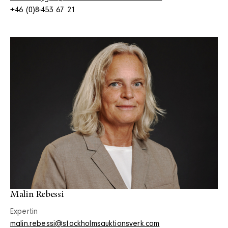
+46 (0)8-453 67 21
Malin Rebessi
Expertin
malin.rebessi@stockholmsauktionsverk.com