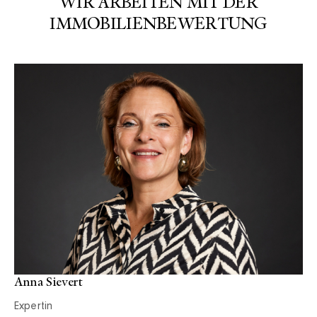
WIR ARBEITEN MIT DER
IMMOBILIENBEWERTUNG
Anna Sievert
Expertin