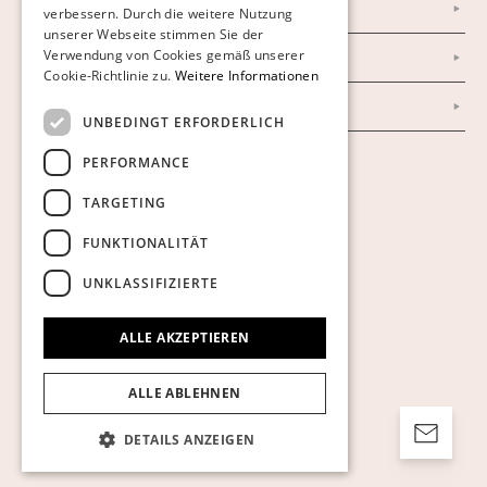
Datenschutzerklärung
verbessern. Durch die weitere Nutzung
ENGLISH
unserer Webseite stimmen Sie der
Verwendung von Cookies gemäß unserer
Impressum
Cookie-Richtlinie zu.
Weitere Informationen
AGB
UNBEDINGT ERFORDERLICH
PERFORMANCE
Cookies anzeigen
TARGETING
FUNKTIONALITÄT
UNKLASSIFIZIERTE
ALLE AKZEPTIEREN
ALLE ABLEHNEN
DETAILS ANZEIGEN