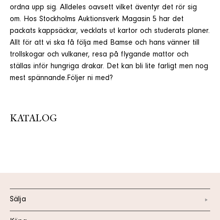
ordna upp sig. Alldeles oavsett vilket äventyr det rör sig
om. Hos Stockholms Auktionsverk Magasin 5 har det
packats kappsäckar, vecklats ut kartor och studerats planer.
Allt för att vi ska få följa med Bamse och hans vänner till
trollskogar och vulkaner, resa på flygande mattor och
ställas inför hungriga drakar. Det kan bli lite farligt men nog
mest spännande.Följer ni med?
KATALOG
Sälja