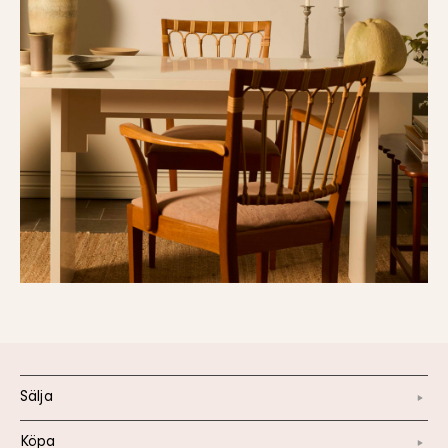
Sälja
Köpa