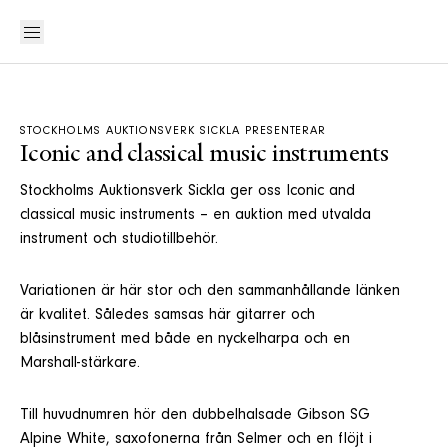
STOCKHOLMS AUKTIONSVERK SICKLA PRESENTERAR
Iconic and classical music instruments
Stockholms Auktionsverk Sickla ger oss Iconic and
classical music instruments – en auktion med utvalda
instrument och studiotillbehör.
Variationen är här stor och den sammanhållande länken
är kvalitet. Således samsas här gitarrer och
blåsinstrument med både en nyckelharpa och en
Marshall-stärkare.
Till huvudnumren hör den dubbelhalsade Gibson SG
Alpine White, saxofonerna från Selmer och en flöjt i