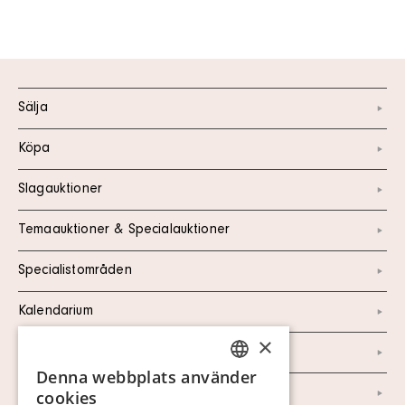
Sälja
Köpa
Slagauktioner
Temaauktioner & Specialauktioner
Specialistområden
Kalendarium
×
Kontakt
Denna webbplats använder
SWEDISH
Om oss
cookies