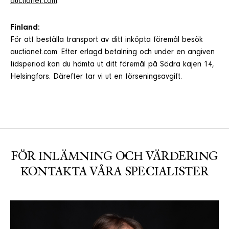
auctionet.com
.
Finland:
För att beställa transport av ditt inköpta föremål besök
auctionet.com. Efter erlagd betalning och under en angiven
tidsperiod kan du hämta ut ditt föremål på Södra kajen 14,
Helsingfors. Därefter tar vi ut en förseningsavgift.
FÖR INLÄMNING OCH VÄRDERING
KONTAKTA VÅRA SPECIALISTER