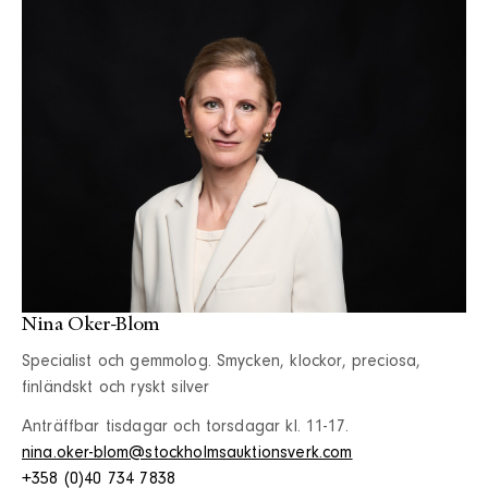
Nina Oker-Blom
Specialist och gemmolog. Smycken, klockor, preciosa,
finländskt och ryskt silver
Anträffbar tisdagar och torsdagar kl. 11-17.
nina.oker-blom@stockholmsauktionsverk.com
+358 (0)40 734 7838