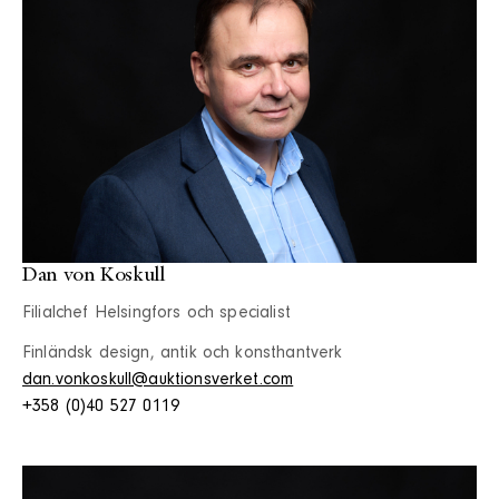
Dan von Koskull
Filialchef Helsingfors och specialist
Finländsk design, antik och konsthantverk
dan.vonkoskull@auktionsverket.com
+358 (0)40 527 0119