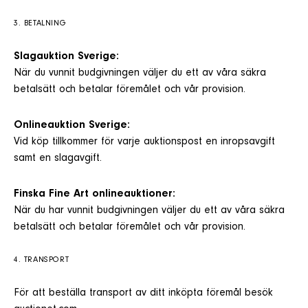
3. BETALNING
Slagauktion Sverige:
När du vunnit budgivningen väljer du ett av våra säkra
betalsätt och betalar föremålet och vår provision.
Onlineauktion Sverige:
Vid köp tillkommer för varje auktionspost en inropsavgift
samt en slagavgift.
Finska Fine Art onlineauktioner:
När du har vunnit budgivningen väljer du ett av våra säkra
betalsätt och betalar föremålet och vår provision.
4. TRANSPORT
För att beställa transport av ditt inköpta föremål besök