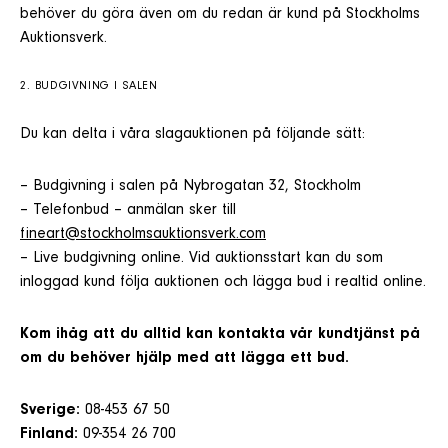
behöver du göra även om du redan är kund på Stockholms
Auktionsverk.
2. BUDGIVNING I SALEN
Du kan delta i våra slagauktionen på följande sätt:
– Budgivning i salen på Nybrogatan 32, Stockholm
– Telefonbud – anmälan sker till
fineart@stockholmsauktionsverk.com
– Live budgivning online. Vid auktionsstart kan du som
inloggad kund följa auktionen och lägga bud i realtid online.
Kom ihåg att du alltid kan kontakta vår kundtjänst på
om du behöver hjälp med att lägga ett bud.
Sverige:
08-453 67 50
Finland:
09-354 26 700