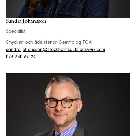
Sandra Johansson
Specialist
Smycken och ädelstenar Gemmolog FGA
sandra.johansson@stockholmsauktionsverk.com
073 340 67 24