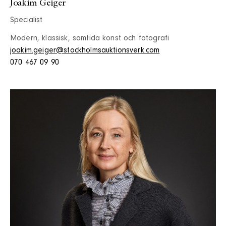
Joakim Geiger
Specialist
Modern, klassisk, samtida konst och fotografi
joakim.geiger@stockholmsauktionsverk.com
070 467 09 90