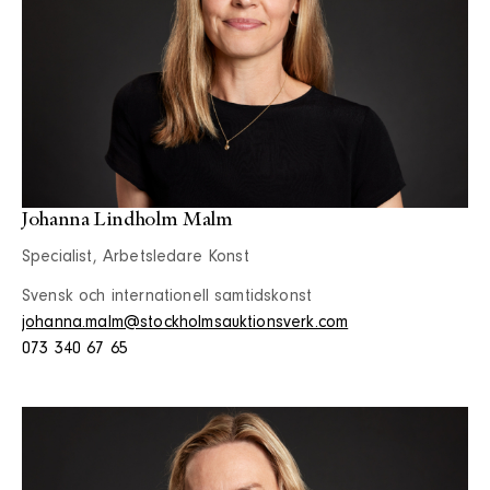
Johanna Lindholm Malm
Specialist, Arbetsledare Konst
Svensk och internationell samtidskonst
johanna.malm@stockholmsauktionsverk.com
073 340 67 65