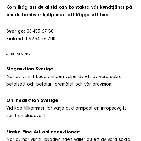
Kom ihåg att du alltid kan kontakta vår kundtjänst på
om du behöver hjälp med att lägga ett bud.
Sverige:
08-453 67 50
Finland:
09-354 26 700
3. BETALNING
Slagauktion Sverige:
När du vunnit budgivningen väljer du ett av våra säkra
betalsätt och betalar föremålet och vår provision.
Onlineauktion Sverige:
Vid köp tillkommer för varje auktionspost en inropsavgift
samt en slagavgift.
Finska Fine Art onlineauktioner:
När du har vunnit budgivningen väljer du ett av våra säkra