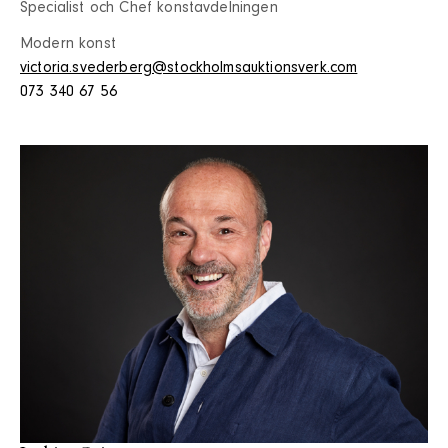
Specialist och Chef konstavdelningen
Modern konst
victoria.svederberg@stockholmsauktionsverk.com
073 340 67 56