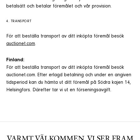
betalsätt och betalar föremålet och vår provision.
4. TRANSPORT
För att beställa transport av ditt inköpta föremål besök
auctionet.com
.
Finland:
För att beställa transport av ditt inköpta föremål besök
auctionet.com. Efter erlagd betalning och under en angiven
tidsperiod kan du hämta ut ditt föremål på Södra kajen 14,
Helsingfors. Därefter tar vi ut en förseningsavgift.
VARMT VÄLKOMMEN. VI SER FRAM