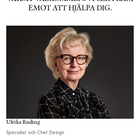
EMOT ATT HJÄLPA DIG.
Ulrika Ruding
Specialist och Chef Design