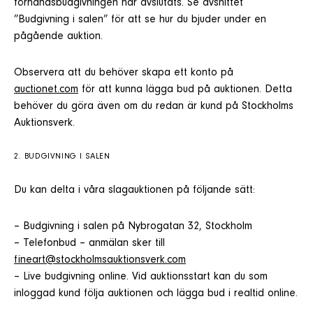
förhandsbudgivningen har avslutats. Se avsnittet
”Budgivning i salen” för att se hur du bjuder under en
pågående auktion.
Observera att du behöver skapa ett konto på
auctionet.com
för att kunna lägga bud på auktionen. Detta
behöver du göra även om du redan är kund på Stockholms
Auktionsverk.
2. BUDGIVNING I SALEN
Du kan delta i våra slagauktionen på följande sätt:
– Budgivning i salen på Nybrogatan 32, Stockholm
– Telefonbud – anmälan sker till
fineart@stockholmsauktionsverk.com
– Live budgivning online. Vid auktionsstart kan du som
inloggad kund följa auktionen och lägga bud i realtid online.