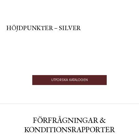
HÖJDPUNKTER – SILVER
UTFORSKA KATALOGEN
FÖRFRÅGNINGAR &
KONDITIONSRAPPORTER