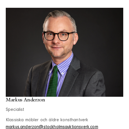
Markus Anderzon
Specialist
Klassiska möbler och äldre konsthantverk
markus.anderzon@stockholmsauktionsverk.com