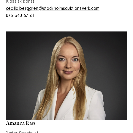
Klassisk konst
cecilia.berggren@stockholmsauktionsverk.com
073 340 67 61
Amanda Rass