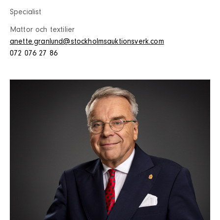
Specialist
Mattor och textilier
anette.granlund@stockholmsauktionsverk.com
072 076 27 86