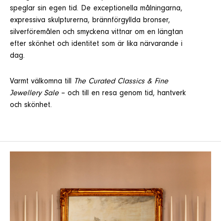
speglar sin egen tid. De exceptionella målningarna,
expressiva skulpturerna, brännförgyllda bronser,
silverföremålen och smyckena vittnar om en längtan
efter skönhet och identitet som är lika närvarande i
dag.
Varmt välkomna till
The Curated Classics & Fine
Jewellery Sale
– och till en resa genom tid, hantverk
och skönhet.