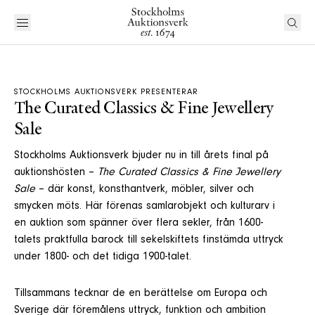
STOCKHOLMS AUKTIONSVERK PRESENTERAR
The Curated Classics & Fine Jewellery
Sale
Stockholms Auktionsverk bjuder nu in till årets final på
auktionshösten –
The Curated Classics & Fine Jewellery
Sale
– där konst, konsthantverk, möbler, silver och
smycken möts. Här förenas samlarobjekt och kulturarv i
en auktion som spänner över flera sekler, från 1600-
talets praktfulla barock till sekelskiftets finstämda uttryck
under 1800- och det tidiga 1900-talet.
Tillsammans tecknar de en berättelse om Europa och
Sverige där föremålens uttryck, funktion och ambition