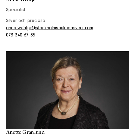
Specialist
Silver och preciosa
anna.wehtje@stockholmsauktionsverk.com
073 340 67 85
Anette Granlund