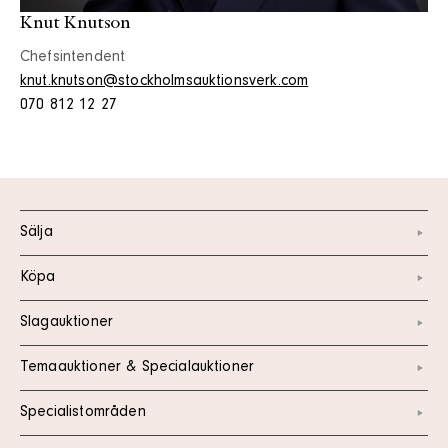
Knut Knutson
Chefsintendent
knut.knutson@stockholmsauktionsverk.com
070 812 12 27
Sälja
Köpa
Slagauktioner
Temaauktioner & Specialauktioner
Specialistområden