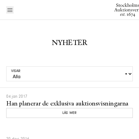
NYHETER
VISAR
04 jan 2017
Han planerar de exklusiva auktionsvisningarna
LÄS MER