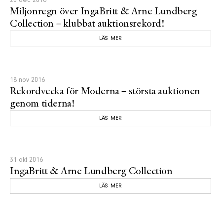
20 dec 2016
Miljonregn över IngaBritt & Arne Lundberg
Collection – klubbat auktionsrekord!
LÄS MER
18 nov 2016
Rekordvecka för Moderna – största auktionen
genom tiderna!
LÄS MER
31 okt 2016
IngaBritt & Arne Lundberg Collection
LÄS MER