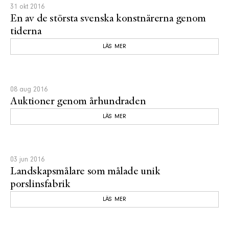
31 okt 2016
En av de största svenska konstnärerna genom
tiderna
LÄS MER
08 aug 2016
Auktioner genom århundraden
LÄS MER
03 jun 2016
Landskapsmålare som målade unik
porslinsfabrik
LÄS MER