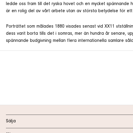
ledde oss fram till det ryska hovet och en mycket spännande his
är en rolig del av vårt arbete utan av största betydelse för ett
Porträttet som målades 1880 visades senast vid XX11 utställni
dess varit borta tills det i somras, mer än hundra år senare, up
spännande budgivning mellan flera internationella samlare såld
Sälja