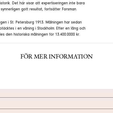
torik. Det här visar att expertiseringen inte bara
 synnerligen gott resultat, fortsätter Forsman.
ngen i St. Petersburg 1913. Målningen har sedan
ptäcktes i en våning i Stockholm. Efter en lång och
es den historiska målningen för 13.400.0000 kr.
FÖR MER INFORMATION