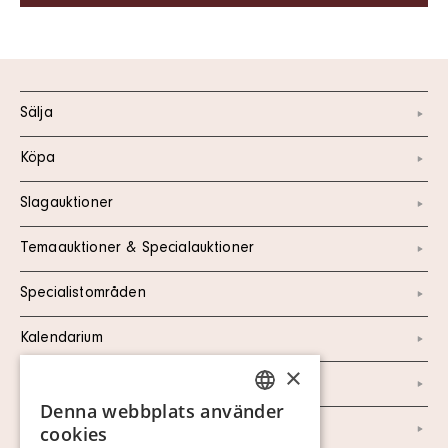
Sälja
Köpa
Slagauktioner
Temaauktioner & Specialauktioner
Specialistområden
Kalendarium
×
Kontakt
Denna webbplats använder
SWEDISH
Om oss
cookies