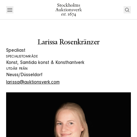
Larissa Rosenkränzer
Speciliast
SPECIALISTOMRÅDE
Konst, Samtida konst & Konsthantverk
UTGÅR FRÅN
Neuss/Düsseldorf
larissa@auktionsverk.com