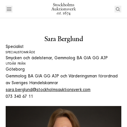
Sara Berglund
Specialist
SPECIALISTOMRÅDE
Smycken och ädelstenar, Gemmolog BA GIA GG AJP
UTGÅR FRÅN
Göteborg
Gemmolog BA GIA GG AJP och Värderingsman förordnad
av Sveriges Handelskamrar
sara.berglund@stockholmsauktionsverk.com
073 340 67 11