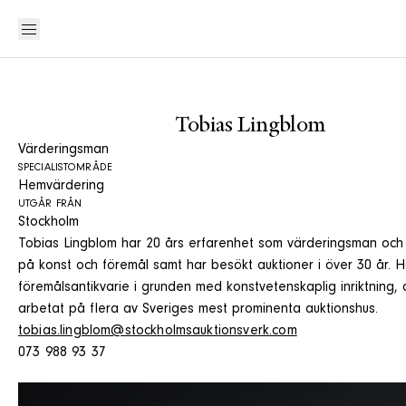
Tobias Lingblom
Värderingsman
SPECIALISTOMRÅDE
Hemvärdering
UTGÅR FRÅN
Stockholm
Tobias Lingblom har 20 års erfarenhet som värderingsman och ä
på konst och föremål samt har besökt auktioner i över 30 år. 
föremålsantikvarie i grunden med konstvetenskaplig inriktning, 
arbetat på flera av Sveriges mest prominenta auktionshus.
tobias.lingblom@stockholmsauktionsverk.com
073 988 93 37