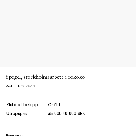
Spegel, stockholmsarbete i rokoko
Avslutad
2020-06-10
Klubbat belopp
Osåld
Utropspris
35 000-40 000 SEK