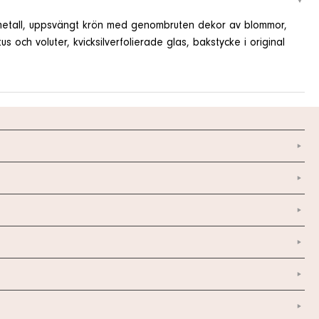
agmetall, uppsvängt krön med genombruten dekor av blommor,
ch voluter, kvicksilverfolierade glas, bakstycke i original