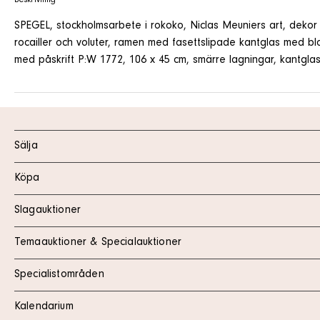
Beskrivning
SPEGEL, stockholmsarbete i rokoko, Niclas Meuniers art, dekor
rocailler och voluter, ramen med fasettslipade kantglas med bl
med påskrift P:W 1772, 106 x 45 cm, smärre lagningar, kantgl
Sälja
Köpa
Slagauktioner
Temaauktioner & Specialauktioner
Specialistområden
Kalendarium