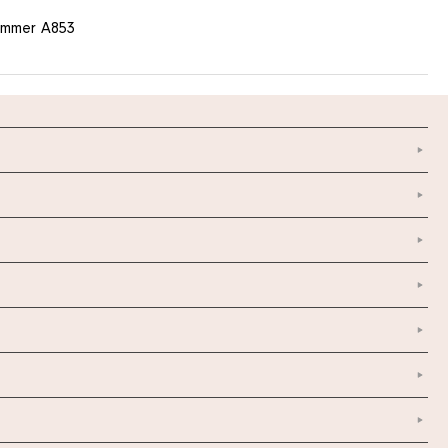
nummer A853