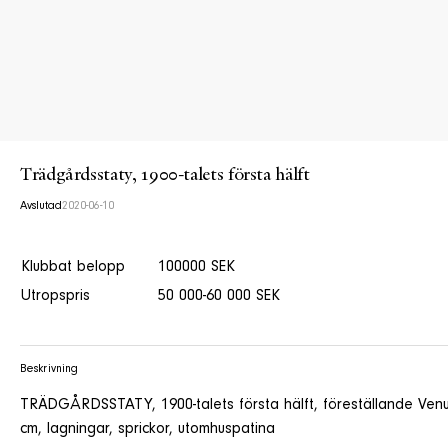
Trädgårdsstaty, 1900-talets första hälft
Avslutad
2020-06-10
Klubbat belopp
100000 SEK
Utropspris
50 000-60 000 SEK
Beskrivning
TRÄDGÅRDSSTATY, 1900-talets första hälft, föreställande Venus
cm, lagningar, sprickor, utomhuspatina