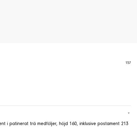
157
 i patinerat trä medföljer, höjd 160, inklusive postament 213