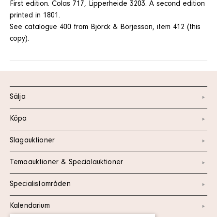
First edition. Colas 717, Lipperheide 3203. A second edition
printed in 1801.
See catalogue 400 from Björck & Börjesson, item 412 (this
copy).
Sälja
Köpa
Slagauktioner
Temaauktioner & Specialauktioner
Specialistområden
Kalendarium