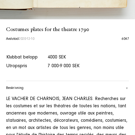
Costumes plates for the theatre 1790
Avslutad
2020-12-10
6047
Klubbat belopp
4000 SEK
Utropspris
7 000-9 000 SEK
Beskrivning
LE VACHER DE CHARNOIS, JEAN CHARLES. Recherches sur
les costumes et sur les théatres de toutes les nations, tant
anciennes que modernes, ouvrage utile aux peintres,
statuaires, architectes, décorateurs, comédiens, costumiers,
en un mot aux artistes de tous les genres, non moins utile