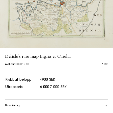
Delisle´s rare map Ingria et Carelia
Avslutad
2020-12-10
6100
Klubbat belopp
4900 SEK
Utropspris
6 000-7 000 SEK
Beskrivning