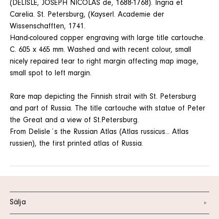
(DELISLE, JOSEPH NICOLAS de, 1688-1768). Ingria et
Carelia. St. Petersburg, (Kayserl. Academie der
Wissenschafften, 1741.
Hand-coloured copper engraving with large title cartouche.
C. 605 x 465 mm. Washed and with recent colour, small
nicely repaired tear to right margin affecting map image,
small spot to left margin.
Rare map depicting the Finnish strait with St. Petersburg
and part of Russia. The title cartouche with statue of Peter
the Great and a view of St.Petersburg.
From Delisle´s the Russian Atlas (Atlas russicus... Atlas
russien), the first printed atlas of Russia.
Sälja