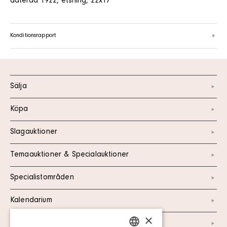
daterad 1922, etsning, 22x17
Konditionsrapport
Sälja
Köpa
Slagauktioner
Temaauktioner & Specialauktioner
Specialistområden
Kalendarium
×
Kontakt