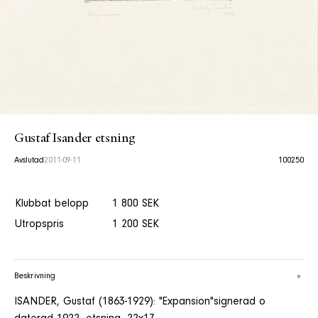
Gustaf Isander etsning
Avslutad
2011-09-11
100250
Klubbat belopp
1 800 SEK
Utropspris
1 200 SEK
Beskrivning
ISANDER, Gustaf (1863-1929): "Expansion"signerad o