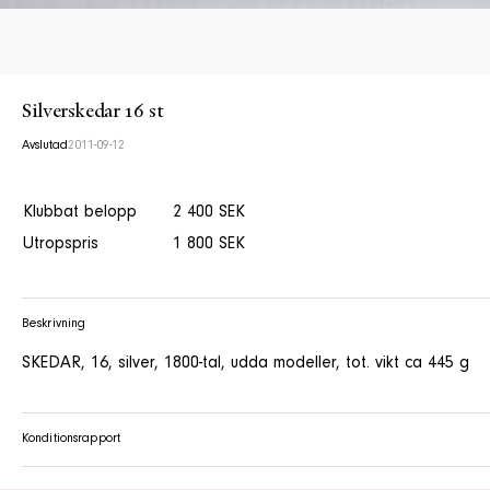
Silverskedar 16 st
Avslutad
2011-09-12
Klubbat belopp
2 400 SEK
Utropspris
1 800 SEK
Beskrivning
SKEDAR, 16, silver, 1800-tal, udda modeller, tot. vikt ca 445 g
Konditionsrapport