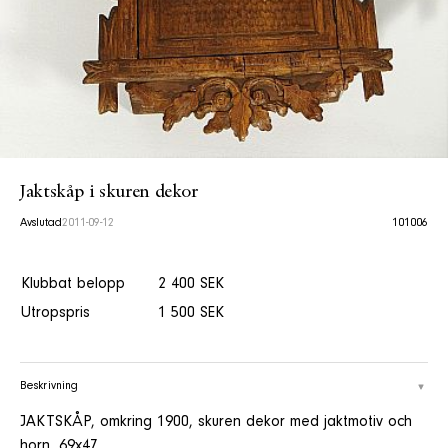
Jaktskåp i skuren dekor
Avslutad
2011-09-12
101006
Klubbat belopp
2 400 SEK
Utropspris
1 500 SEK
Beskrivning
JAKTSKÅP, omkring 1900, skuren dekor med jaktmotiv och
horn, 69x47