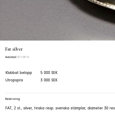
Fat silver
Avslutad
2011-09-16
Klubbat belopp
5 000 SEK
Utropspris
3 000 SEK
Beskrivning
FAT, 2 st., silver, finska resp. svenska stämplar, diameter 30 re