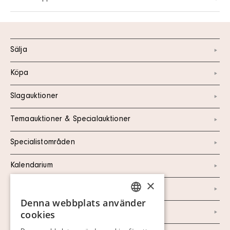
Sälja
Köpa
Slagauktioner
Temaauktioner & Specialauktioner
Specialistområden
Kalendarium
×
Kontakt
Denna webbplats använder
SWEDISH
Om oss
cookies
FINNISH