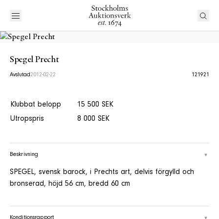
Spegel Precht
Avslutad
2012-02-22
121921
Klubbat belopp
15 500 SEK
Utropspris
8 000 SEK
Beskrivning
SPEGEL, svensk barock, i Prechts art, delvis förgylld och
bronserad, höjd 56 cm, bredd 60 cm
Konditionsrapport