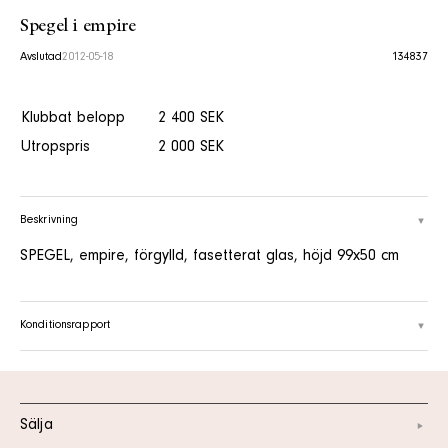
Spegel i empire
Avslutad
2012-05-18
134837
Klubbat belopp
2 400 SEK
Utropspris
2 000 SEK
Beskrivning
SPEGEL, empire, förgylld, fasetterat glas, höjd 99x50 cm
Konditionsrapport
Sälja