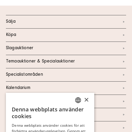
Sälja
Köpa
Slagauktioner
Temaauktioner & Specialauktioner
Specialistområden
Kalendarium
×
Kontakt
Denna webbplats använder
SWEDISH
Om oss
cookies
FINNISH
Denna webbplats använder cookies för att
Nyheter
förbättra användarupplevelsen. Genom att
GERMAN