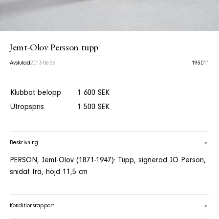
Jemt-Olov Persson tupp
Avslutad
2013-06-26
193011
Klubbat belopp
1 600 SEK
Utropspris
1 500 SEK
Beskrivning
PERSON, Jemt-Olov (1871-1947): Tupp, signerad JO Person,
snidat trä, höjd 11,5 cm
Konditionsrapport