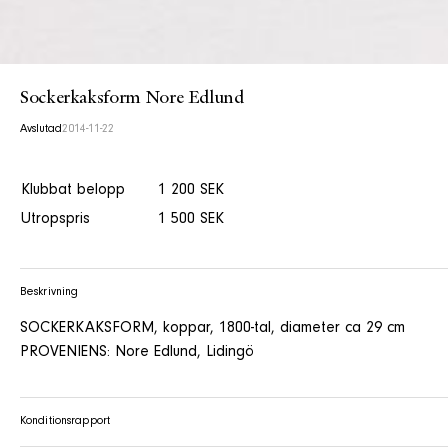
Sockerkaksform Nore Edlund
Avslutad
2014-11-22
Klubbat belopp
1 200 SEK
Utropspris
1 500 SEK
Beskrivning
SOCKERKAKSFORM, koppar, 1800-tal, diameter ca 29 cm
PROVENIENS: Nore Edlund, Lidingö
Konditionsrapport