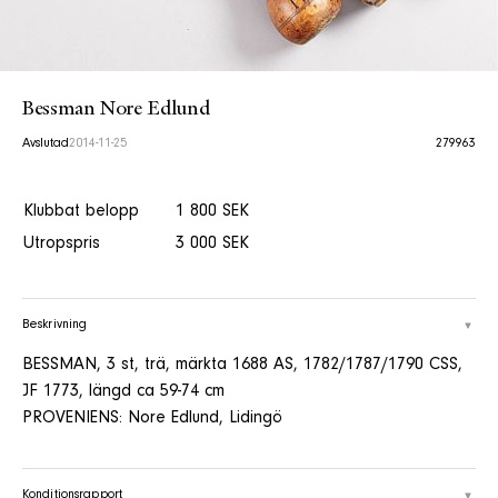
Bessman Nore Edlund
Avslutad
2014-11-25
279963
Klubbat belopp
1 800 SEK
Utropspris
3 000 SEK
Beskrivning
BESSMAN, 3 st, trä, märkta 1688 AS, 1782/1787/1790 CSS,
JF 1773, längd ca 59-74 cm
PROVENIENS: Nore Edlund, Lidingö
Konditionsrapport