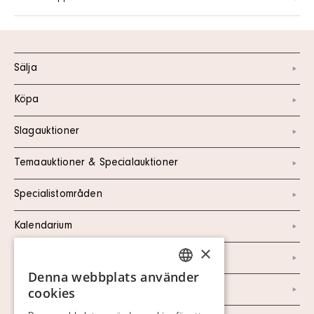
Sälja
Köpa
Slagauktioner
Temaauktioner & Specialauktioner
Specialistområden
Kalendarium
×
Kontakt
Denna webbplats använder
SWEDISH
Om oss
cookies
FINNISH