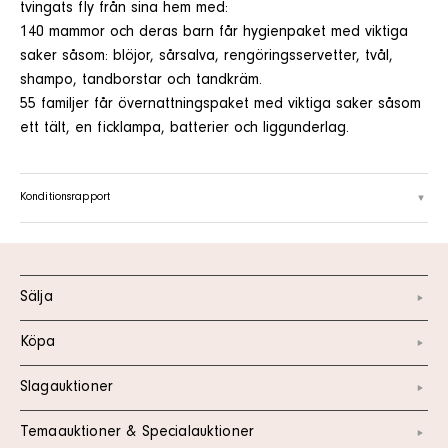
tvingats fly från sina hem med:
140 mammor och deras barn får hygienpaket med viktiga
saker såsom: blöjor, sårsalva, rengöringsservetter, tvål,
shampo, tandborstar och tandkräm.
55 familjer får övernattningspaket med viktiga saker såsom
ett tält, en ficklampa, batterier och liggunderlag.
Konditionsrapport
Sälja
Köpa
Slagauktioner
Temaauktioner & Specialauktioner