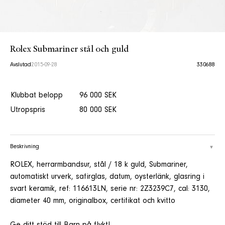
Rolex Submariner stål och guld
Avslutad
2015-09-28
330688
Klubbat belopp
96 000 SEK
Utropspris
80 000 SEK
Beskrivning
ROLEX, herrarmbandsur, stål / 18 k guld, Submariner,
automatiskt urverk, safirglas, datum, oysterlänk, glasring i
svart keramik, ref: 116613LN, serie nr: 2Z3239C7, cal: 3130,
diameter 40 mm, originalbox, certifikat och kvitto