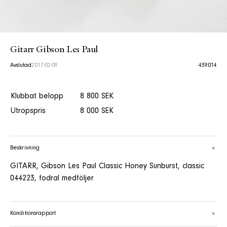
Gitarr Gibson Les Paul
Avslutad
2017-02-09
439014
Klubbat belopp
8 800 SEK
Utropspris
8 000 SEK
Beskrivning
GITARR, Gibson Les Paul Classic Honey Sunburst, classic
044223, fodral medföljer
Konditionsrapport