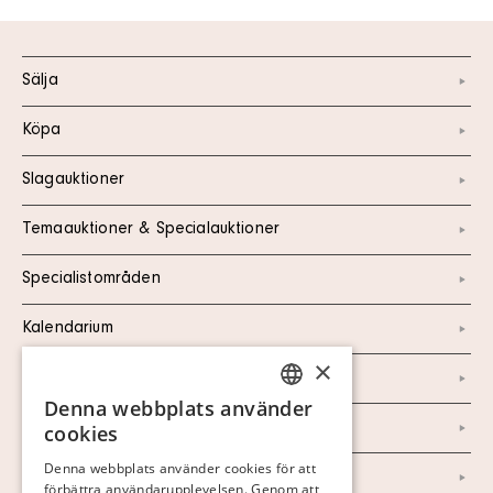
Sälja
Köpa
Slagauktioner
Temaauktioner & Specialauktioner
Specialistområden
Kalendarium
×
Kontakt
Denna webbplats använder
SWEDISH
Om oss
cookies
FINNISH
Denna webbplats använder cookies för att
Nyheter
förbättra användarupplevelsen. Genom att
GERMAN