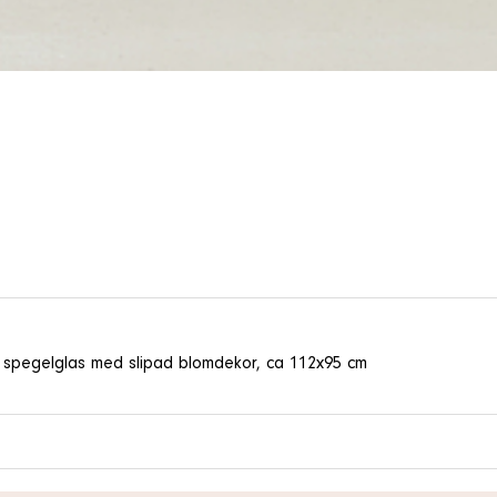
llt spegelglas med slipad blomdekor, ca 112x95 cm