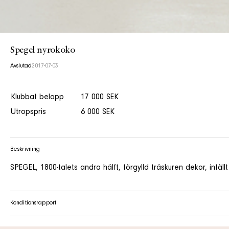
Spegel nyrokoko
Avslutad
2017-07-03
Klubbat belopp
17 000 SEK
Utropspris
6 000 SEK
Beskrivning
SPEGEL, 1800-talets andra hälft, förgylld träskuren dekor, infä
Konditionsrapport