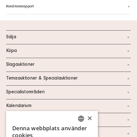
Konditionsrapport
Sälja
Köpa
Slagauktioner
Temaauktioner & Specialauktioner
Specialistområden
Kalendarium
×
Kontakt
Denna webbplats använder
SWEDISH
Om oss
cookies