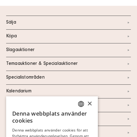
Sälja
Köpa
Slagauktioner
Temaauktioner & Specialauktioner
Specialistområden
Kalendarium
×
Kontakt
Denna webbplats använder
SWEDISH
Om oss
cookies
FINNISH
Denna webbplats använder cookies för att
Nyheter
förbättra användarupplevelsen. Genom att
GERMAN