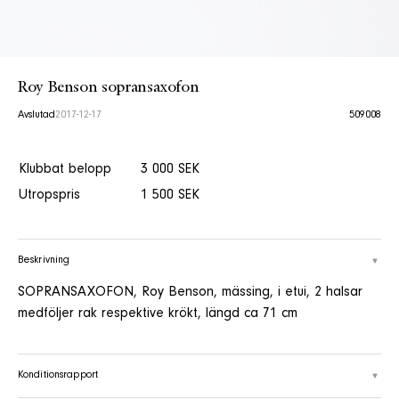
Roy Benson sopransaxofon
Avslutad
2017-12-17
509008
Klubbat belopp
3 000 SEK
Utropspris
1 500 SEK
Beskrivning
SOPRANSAXOFON, Roy Benson, mässing, i etui, 2 halsar
medföljer rak respektive krökt, längd ca 71 cm
Konditionsrapport