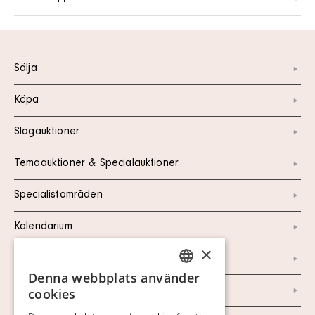
Sälja
Köpa
Slagauktioner
Temaauktioner & Specialauktioner
Specialistområden
Kalendarium
×
Kontakt
Denna webbplats använder
SWEDISH
Om oss
cookies
FINNISH