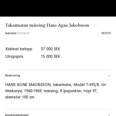
Takarmatur mässing Hans Agne Jakobsson
Avslutad
2018-04-09
532573
Klubbat belopp
37 000 SEK
Utropspris
15 000 SEK
Beskrivning
HANS AGNE JAKOBSSON, takarmatur, Model T-493/8, för
Markaryd, 1960-1969, mässing, 8 ljuspunkter, höjd 97,
diameter 100 cm
Konditionsrapport