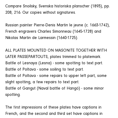
Compare Snoilsky, Svenska historiska planscher (1893), pp.
208, 216. Our copies without signatures.
Russian painter Pierre-Denis Martin le jeune (c. 1663-1742),
French engravers Charles Simonneau (1645-1728) and
Nikolas Martin de Larmessin (1640-1725).
ALL PLATES MOUNTED ON MASONITE TOGETHER WITH
LATER PASSEPARTOUTS, plates trimmed to platemark.
Battle of Lesnaya (Lesna) - some spotting to text part.
Battle of Poltava - some soiling to text part.
Battle of Poltava - some repairs to upper left part, some
slight spotting, a few repairs to text part.
Battle of Gangut (Naval battle of Hangö) - some minor
spotting.
The first impressions of these plates have captions in
French, and the second and third set have captions in