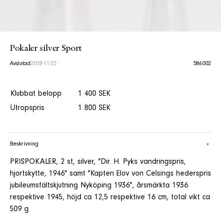
Pokaler silver Sport
Avslutad
2018-11-25
586002
Klubbat belopp
1 400 SEK
Utropspris
1 800 SEK
Beskrivning
PRISPOKALER, 2 st, silver, "Dir. H. Pyks vandringspris,
hjortskytte, 1946" samt "Kapten Elov von Celsings hederspris
jubileumsfältskjutning Nyköping 1936", årsmärkta 1936
respektive 1945, höjd ca 12,5 respektive 16 cm, total vikt ca
509 g