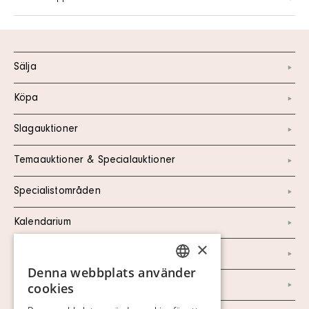
Sälja
Köpa
Slagauktioner
Temaauktioner & Specialauktioner
Specialistområden
Kalendarium
×
Kontakt
Denna webbplats använder
SWEDISH
Om oss
cookies
FINNISH