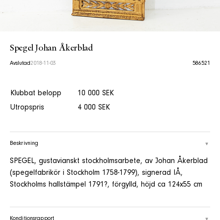
Spegel Johan Åkerblad
Avslutad
2018-11-03
586521
Klubbat belopp
10 000 SEK
Utropspris
4 000 SEK
Beskrivning
SPEGEL, gustavianskt stockholmsarbete, av Johan Åkerblad
(spegelfabrikör i Stockholm 1758-1799), signerad IÅ,
Stockholms hallstämpel 1791?, förgylld, höjd ca 124x55 cm
Konditionsrapport