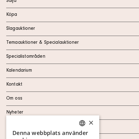
Sälja
Köpa
Slagauktioner
Temaauktioner & Specialauktioner
Specialistområden
Kalendarium
Kontakt
Om oss
Nyheter
×
Marknad & Press
Denna webbplats använder
SWEDISH